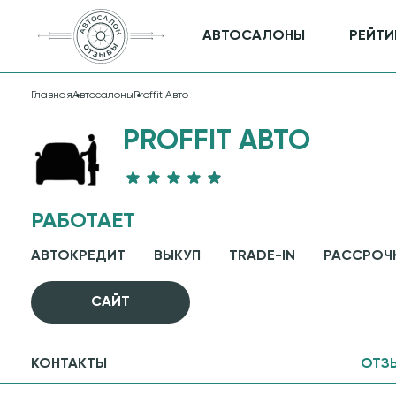
АВТОСАЛОНЫ
РЕЙТИ
Главная
Автосалоны
Proffit Авто
PROFFIT АВТО
РАБОТАЕТ
АВТОКРЕДИТ
ВЫКУП
TRADE-IN
РАССРОЧ
CАЙТ
КОНТАКТЫ
ОТЗ