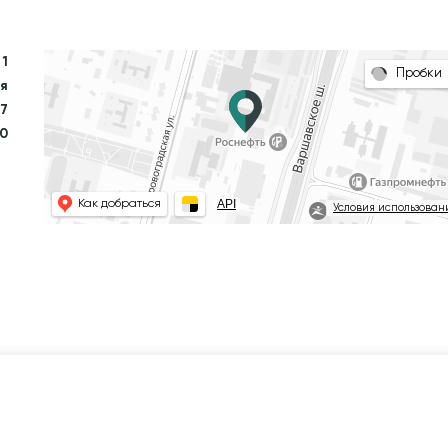
 1
Пробки
я
17
00
API
Как добраться
Условия использован