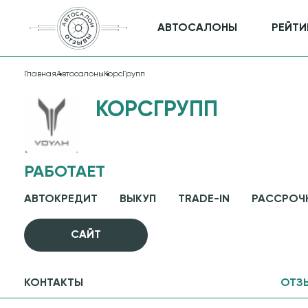
АВТОСАЛОНЫ
РЕЙТИ
Главная
Автосалоны
КорсГрупп
КОРСГРУПП
РАБОТАЕТ
АВТОКРЕДИТ
ВЫКУП
TRADE-IN
РАССРОЧ
CАЙТ
КОНТАКТЫ
ОТЗ