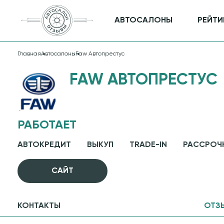
АВТОСАЛОНЫ
РЕЙТИ
Главная
Автосалоны
Faw Автопрестус
FAW АВТОПРЕСТУС
РАБОТАЕТ
АВТОКРЕДИТ
ВЫКУП
TRADE-IN
РАССРОЧ
CАЙТ
КОНТАКТЫ
ОТЗ