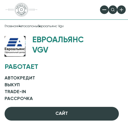
Главная
Автосалоны
Евроальянс Vgv
ЕВРОАЛЬЯНС
VGV
РАБОТАЕТ
АВТОКРЕДИТ
ВЫКУП
TRADE-IN
РАССРОЧКА
CАЙТ