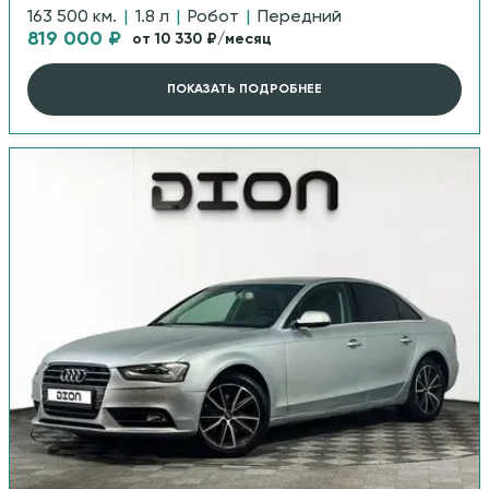
163 500 км.
|
1.8 л
|
Робот
|
Передний
819 000 ₽
от 10 330 ₽/месяц
ПОКАЗАТЬ ПОДРОБНЕЕ