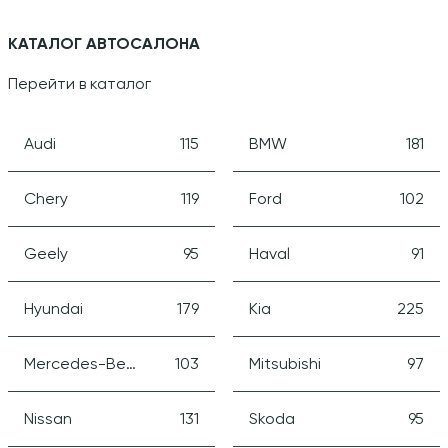
КАТАЛОГ АВТОСАЛОНА
Перейти в каталог
Audi
115
BMW
181
Chery
119
Ford
102
Geely
95
Haval
91
Hyundai
179
Kia
225
Mercedes-Benz
103
Mitsubishi
97
Nissan
131
Skoda
95