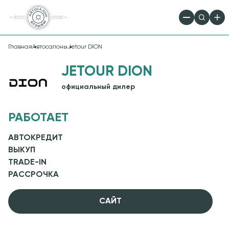
Главная
Автосалоны
Jetour DION
JETOUR DION
официальный дилер
РАБОТАЕТ
АВТОКРЕДИТ
ВЫКУП
TRADE-IN
РАССРОЧКА
CАЙТ