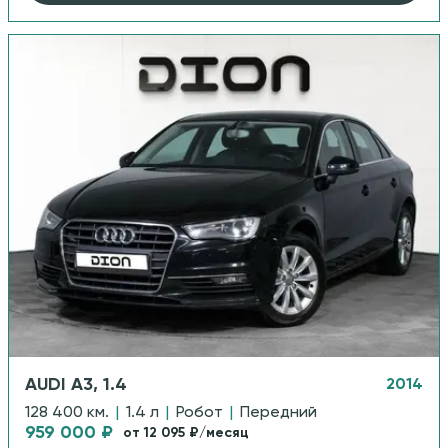
AUDI A3, 1.4
2014
128 400 км.
|
1.4 л
|
Робот
|
Передний
959 000 ₽
от 12 095 ₽/месяц