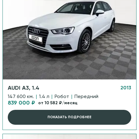
AUDI A3, 1.4
2013
147 600 км.
|
1.4 л
|
Робот
|
Передний
839 000 ₽
от 10 582 ₽/месяц
ПОКАЗАТЬ ПОДРОБНЕЕ