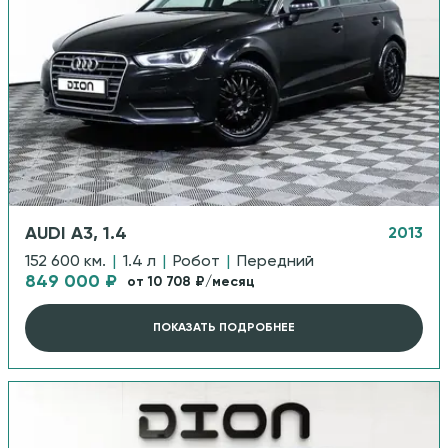
AUDI A3, 1.4
2013
152 600 км.
|
1.4 л
|
Робот
|
Передний
849 000 ₽
от 10 708 ₽/месяц
ПОКАЗАТЬ ПОДРОБНЕЕ