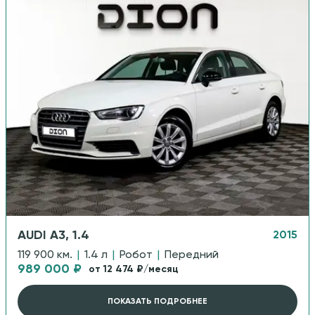
AUDI A3, 1.4
2015
119 900 км.
|
1.4 л
|
Робот
|
Передний
989 000 ₽
от 12 474 ₽/месяц
ПОКАЗАТЬ ПОДРОБНЕЕ