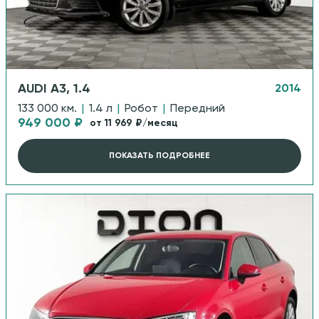
AUDI A3, 1.4
2014
133 000 км.
|
1.4 л
|
Робот
|
Передний
949 000 ₽
от 11 969 ₽/месяц
ПОКАЗАТЬ ПОДРОБНЕЕ