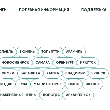
НГИ
ПОЛЕЗНАЯ ИНФОРМАЦИЯ
ПОДДЕРЖКА
СЛАВЛЬ
ТЮМЕНЬ
ТОЛЬЯТТИ
АРАМИЛЬ
НОВОСИБИРСК
САМАРА
ОРЕНБУРГ
ИРКУТСК
ХИМКИ
БАЛАШИХА
КАЛУГА
ВЛАДИМИР
БРЯНСК
СНОДАР
ТУЛА
МАГНИТОГОРСК
ОМСК
ИЖЕВСК
НАБЕРЕЖНЫЕ ЧЕЛНЫ
ВОЛОГДА
АРХАНГЕЛЬСК