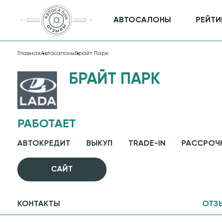
АВТОСАЛОНЫ
РЕЙТИ
Главная
Автосалоны
Брайт Парк
БРАЙТ ПАРК
РАБОТАЕТ
АВТОКРЕДИТ
ВЫКУП
TRADE-IN
РАССРОЧ
CАЙТ
КОНТАКТЫ
ОТЗ