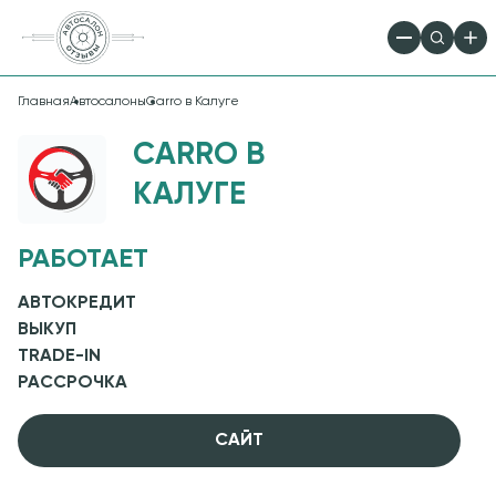
Главная
Автосалоны
Carro в Калуге
CARRO В
КАЛУГЕ
РАБОТАЕТ
АВТОКРЕДИТ
ВЫКУП
TRADE-IN
РАССРОЧКА
CАЙТ