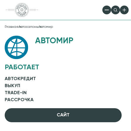
Главная
Автосалоны
Автомир
АВТОМИР
РАБОТАЕТ
АВТОКРЕДИТ
ВЫКУП
TRADE-IN
РАССРОЧКА
CАЙТ