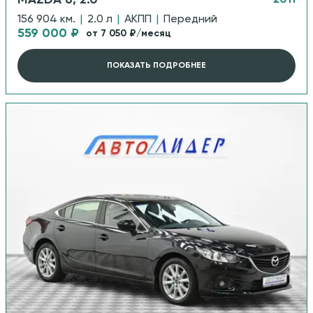
MAZDA 6, 2.0
2011
156 904 км.
|
2.0 л
|
АКПП
|
Передний
559 000 ₽
от 7 050 ₽/месяц
ПОКАЗАТЬ ПОДРОБНЕЕ