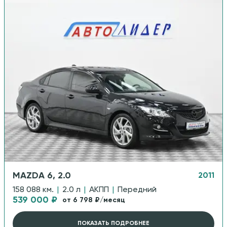
MAZDA 6, 2.0
2011
158 088 км.
|
2.0 л
|
АКПП
|
Передний
539 000 ₽
от 6 798 ₽/месяц
ПОКАЗАТЬ ПОДРОБНЕЕ