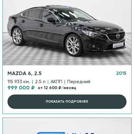
MAZDA 6, 2.5
2015
115 933 км.
|
2.5 л
|
АКПП
|
Передний
999 000 ₽
от 12 600 ₽/месяц
ПОКАЗАТЬ ПОДРОБНЕЕ