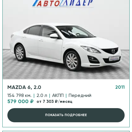
MAZDA 6, 2.0
2011
154 798 км.
|
2.0 л
|
АКПП
|
Передний
579 000 ₽
от 7 303 ₽/месяц
ПОКАЗАТЬ ПОДРОБНЕЕ