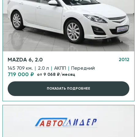
MAZDA 6, 2.0
2012
145 709 км.
|
2.0 л
|
АКПП
|
Передний
719 000 ₽
от 9 068 ₽/месяц
ПОКАЗАТЬ ПОДРОБНЕЕ