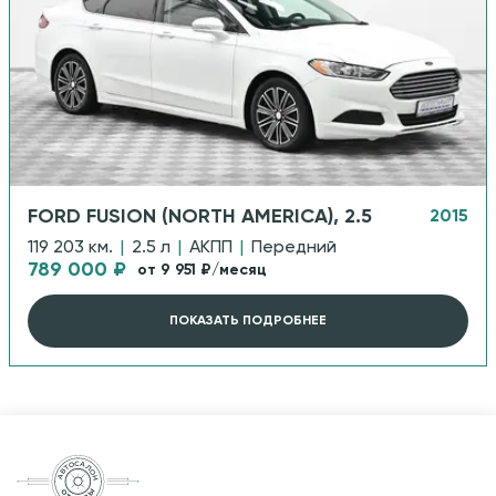
FORD FUSION (NORTH AMERICA), 2.5
2015
119 203 км.
|
2.5 л
|
АКПП
|
Передний
789 000 ₽
от 9 951 ₽/месяц
ПОКАЗАТЬ ПОДРОБНЕЕ