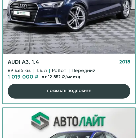
AUDI A3, 1.4
2018
89 465 км.
|
1.4 л
|
Робот
|
Передний
1 019 000 ₽
от 12 852 ₽/месяц
ПОКАЗАТЬ ПОДРОБНЕЕ