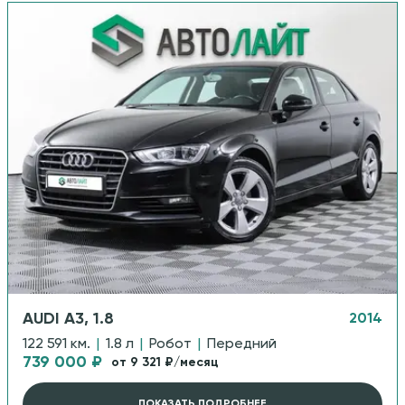
AUDI A3, 1.8
2014
122 591 км.
|
1.8 л
|
Робот
|
Передний
739 000 ₽
от 9 321 ₽/месяц
ПОКАЗАТЬ ПОДРОБНЕЕ