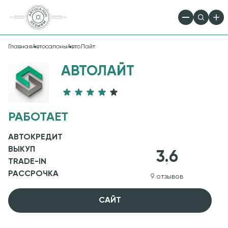
Главная
Автосалоны
АвтоЛайт
АВТОЛАЙТ
РАБОТАЕТ
АВТОКРЕДИТ
ВЫКУП
3.6
TRADE-IN
РАССРОЧКА
9 отзывов
CАЙТ