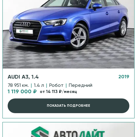
AUDI A3, 1.4
2019
78 951 км.
|
1.4 л
|
Робот
|
Передний
1 119 000 ₽
от 14 113 ₽/месяц
ПОКАЗАТЬ ПОДРОБНЕЕ