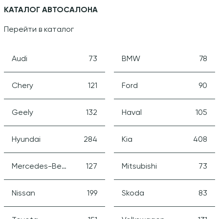
КАТАЛОГ АВТОСАЛОНА
Перейти в каталог
Audi
73
BMW
78
Chery
121
Ford
90
Geely
132
Haval
105
Hyundai
284
Kia
408
Mercedes-Benz
127
Mitsubishi
73
Nissan
199
Skoda
83