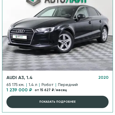
AUDI A3, 1.4
2020
65 175 км.
|
1.4 л
|
Робот
|
Передний
1 239 000 ₽
от 15 627 ₽/месяц
ПОКАЗАТЬ ПОДРОБНЕЕ