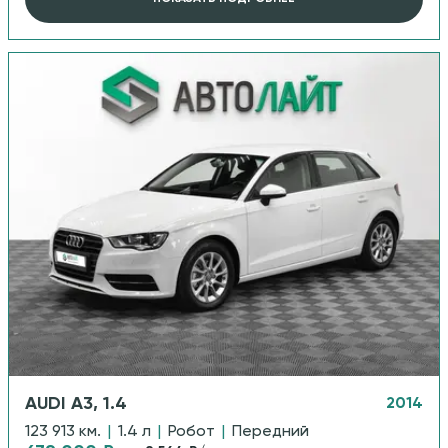
AUDI A3, 1.4
2014
123 913 км.
|
1.4 л
|
Робот
|
Передний