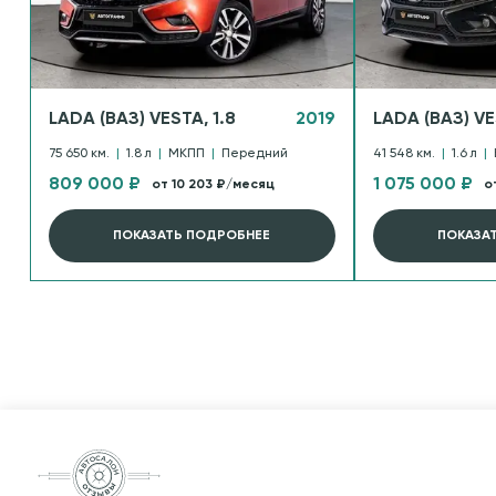
LADA (ВАЗ) VESTA, 1.8
2019
LADA (ВАЗ) VE
75 650 км.
|
1.8 л
|
МКПП
|
Передний
41 548 км.
|
1.6 л
|
809 000 ₽
1 075 000 ₽
от 10 203 ₽/месяц
о
ПОКАЗАТЬ ПОДРОБНЕЕ
ПОКАЗА