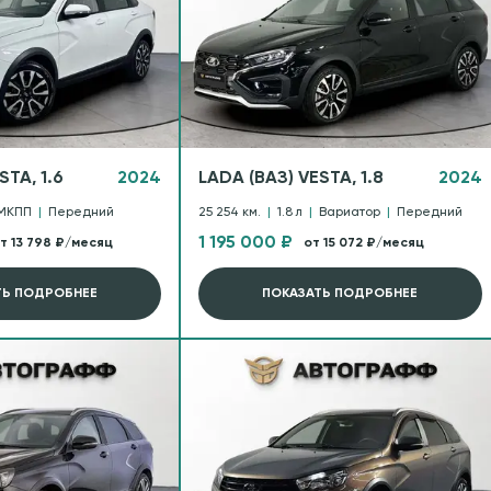
STA, 1.6
2024
LADA (ВАЗ) VESTA, 1.8
2024
МКПП
|
Передний
25 254 км.
|
1.8 л
|
Вариатор
|
Передний
1 195 000 ₽
т 13 798 ₽/месяц
от 15 072 ₽/месяц
ТЬ ПОДРОБНЕЕ
ПОКАЗАТЬ ПОДРОБНЕЕ