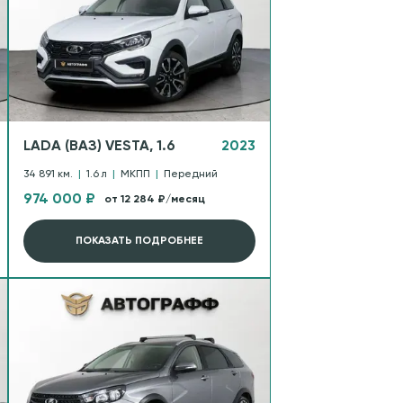
LADA (ВАЗ) VESTA, 1.6
2023
34 891 км.
|
1.6 л
|
МКПП
|
Передний
974 000 ₽
от 12 284 ₽/месяц
ПОКАЗАТЬ ПОДРОБНЕЕ