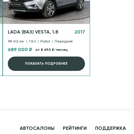
LADA (ВАЗ) VESTA, 1.8
2017
98 412 км.
|
1.8 л
|
Робот
|
Передний
689 000 ₽
от 8 690 ₽/месяц
ПОКАЗАТЬ ПОДРОБНЕЕ
АВТОСАЛОНЫ
РЕЙТИНГИ
ПОДДЕРЖКА