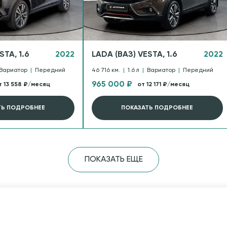
STA, 1.6
2022
LADA (ВАЗ) VESTA, 1.6
2022
Вариатор
|
Передний
46 716 км.
|
1.6 л
|
Вариатор
|
Передний
965 000 ₽
т 13 558 ₽/месяц
от 12 171 ₽/месяц
ТЬ ПОДРОБНЕЕ
ПОКАЗАТЬ ПОДРОБНЕЕ
ПОКАЗАТЬ ЕЩЕ