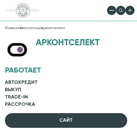
Главная
Автосалоны
Арконтселект
АРКОНТСЕЛЕКТ
РАБОТАЕТ
АВТОКРЕДИТ
ВЫКУП
TRADE-IN
РАССРОЧКА
CАЙТ