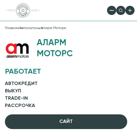
Главная
Автосалоны
Аларм Моторс
АЛАРМ
МОТОРС
РАБОТАЕТ
АВТОКРЕДИТ
ВЫКУП
TRADE-IN
РАССРОЧКА
CАЙТ