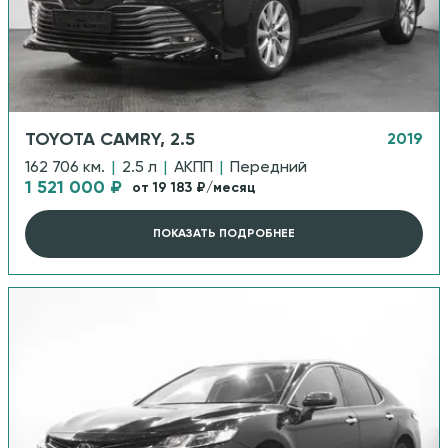
TOYOTA CAMRY, 2.5
2019
162 706 км.
|
2.5 л
|
АКПП
|
Передний
1 521 000 ₽
от 19 183 ₽/месяц
ПОКАЗАТЬ ПОДРОБНЕЕ