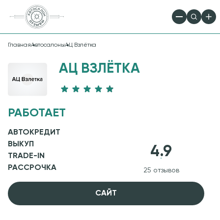
Главная
Автосалоны
АЦ Взлётка
АЦ ВЗЛЁТКА
РАБОТАЕТ
АВТОКРЕДИТ
ВЫКУП
4.9
TRADE-IN
РАССРОЧКА
25 отзывов
CАЙТ