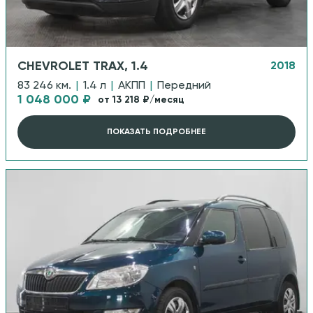
CHEVROLET TRAX, 1.4
2018
83 246 км.
|
1.4 л
|
АКПП
|
Передний
1 048 000 ₽
от 13 218 ₽/месяц
ПОКАЗАТЬ ПОДРОБНЕЕ