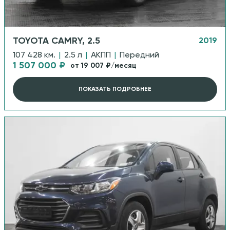
TOYOTA CAMRY, 2.5
2019
107 428 км.
|
2.5 л
|
АКПП
|
Передний
1 507 000 ₽
от 19 007 ₽/месяц
ПОКАЗАТЬ ПОДРОБНЕЕ