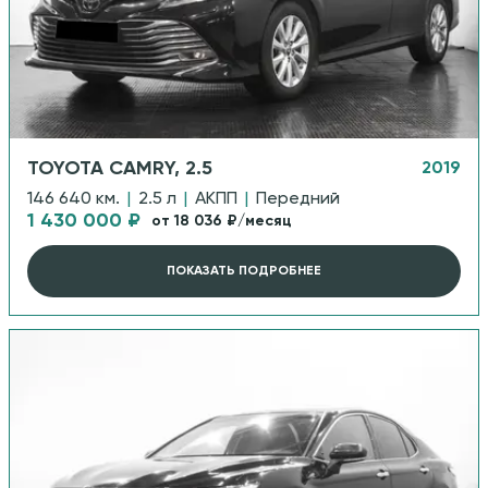
TOYOTA CAMRY, 2.5
2019
146 640 км.
|
2.5 л
|
АКПП
|
Передний
1 430 000 ₽
от 18 036 ₽/месяц
ПОКАЗАТЬ ПОДРОБНЕЕ