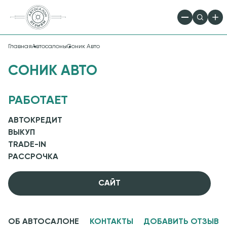
Главная
Автосалоны
Соник Авто
СОНИК АВТО
РАБОТАЕТ
АВТОКРЕДИТ
ВЫКУП
TRADE-IN
РАССРОЧКА
CАЙТ
ОБ АВТОСАЛОНЕ
КОНТАКТЫ
ДОБАВИТЬ ОТЗЫВ