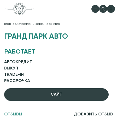
Главная
Автосалоны
Гранд Парк Авто
ГРАНД ПАРК АВТО
РАБОТАЕТ
АВТОКРЕДИТ
ВЫКУП
TRADE-IN
РАССРОЧКА
CАЙТ
ОТЗЫВЫ
ДОБАВИТЬ ОТЗЫВ