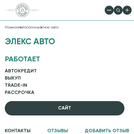
Главная
Автосалоны
Элекс авто
ЭЛЕКС АВТО
РАБОТАЕТ
АВТОКРЕДИТ
ВЫКУП
TRADE-IN
РАССРОЧКА
CАЙТ
КОНТАКТЫ
ОТЗЫВЫ
ДОБАВИТЬ ОТЗЫВ