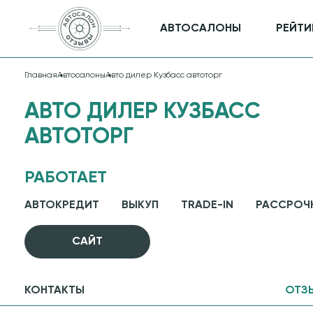
АВТОСАЛОНЫ
РЕЙТИ
Главная
Автосалоны
Авто дилер Кузбасс автоторг
АВТО ДИЛЕР КУЗБАСС
АВТОТОРГ
РАБОТАЕТ
АВТОКРЕДИТ
ВЫКУП
TRADE-IN
РАССРОЧ
CАЙТ
КОНТАКТЫ
ОТЗ