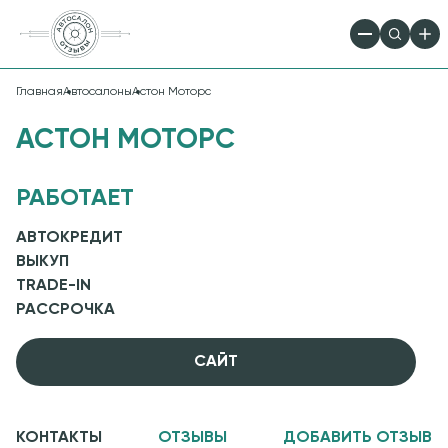
Главная
Автосалоны
Астон Моторс
АСТОН МОТОРС
РАБОТАЕТ
АВТОКРЕДИТ
ВЫКУП
TRADE-IN
РАССРОЧКА
CАЙТ
КОНТАКТЫ
ОТЗЫВЫ
ДОБАВИТЬ ОТЗЫВ