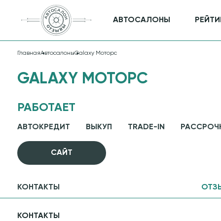
АВТОСАЛОНЫ
РЕЙТИ
Главная
Автосалоны
Galaxy Моторс
GALAXY МОТОРС
РАБОТАЕТ
АВТОКРЕДИТ
ВЫКУП
TRADE-IN
РАССРОЧ
CАЙТ
КОНТАКТЫ
ОТЗ
КОНТАКТЫ