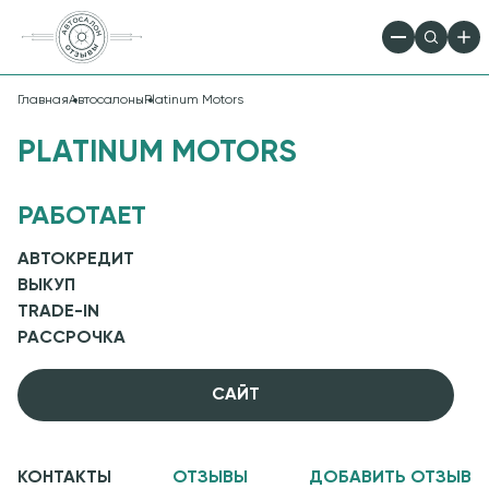
Главная
Автосалоны
Platinum Motors
PLATINUM MOTORS
РАБОТАЕТ
АВТОКРЕДИТ
ВЫКУП
TRADE-IN
РАССРОЧКА
CАЙТ
КОНТАКТЫ
ОТЗЫВЫ
ДОБАВИТЬ ОТЗЫВ