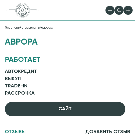
Главная
Автосалоны
Аврора
АВРОРА
РАБОТАЕТ
АВТОКРЕДИТ
ВЫКУП
TRADE-IN
РАССРОЧКА
CАЙТ
ОТЗЫВЫ
ДОБАВИТЬ ОТЗЫВ