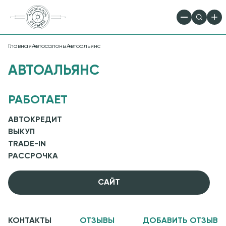
Главная
Автосалоны
Автоальянс
АВТОАЛЬЯНС
РАБОТАЕТ
АВТОКРЕДИТ
ВЫКУП
TRADE-IN
РАССРОЧКА
CАЙТ
КОНТАКТЫ
ОТЗЫВЫ
ДОБАВИТЬ ОТЗЫВ