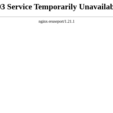
03 Service Temporarily Unavailab
nginx-reuseport/1.21.1