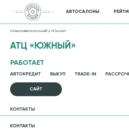
АВТОСАЛОНЫ
РЕЙТИ
Главная
Автосалоны
АТЦ «Южный»
АТЦ «ЮЖНЫЙ»
РАБОТАЕТ
АВТОКРЕДИТ
ВЫКУП
TRADE-IN
РАССРОЧ
CАЙТ
КОНТАКТЫ
КОНТАКТЫ