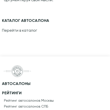
аргументируя свои мысли.
КАТАЛОГ АВТОСАЛОНА
Перейти в каталог
АВТОСАЛОНЫ
РЕЙТИНГИ
Рейтинг автосалонов Москвы
Рейтинг автосалонов СПБ