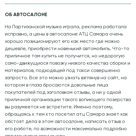
ОБ АВТОСАЛОНЕ
На Партизанской музыка играла, реклама работала
исправно, а цены в автосалоне АТЦ Самара очень
хорошо позиционируют его как место где можно
дешевле, приобрести новенький автомобиль. Что-то
приличное там купить не получится, но недорогую
само-движущуюся повозку низкого качества сборки и
материалов, подходящей под такси совершенно
запросто. Все это можно узнать взглянув на сайт, на
котором в глаза бросаются довольные лица
покупателей под заголовком отзывы, а ни у одной
приличной организации такого вопиющего позерства
вы разумеется не встретите. Именно поэтому,
обращаясь к тем кто посетил атц Самара знает как
обстоят дела в этом автосалоне, написать отзыв о
его работе, по возможности максимально подробно