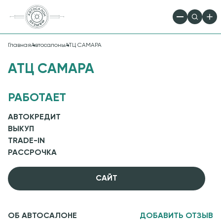
Главная
Автосалоны
АТЦ САМАРА
АТЦ САМАРА
РАБОТАЕТ
АВТОКРЕДИТ
ВЫКУП
TRADE-IN
РАССРОЧКА
CАЙТ
ОБ АВТОСАЛОНЕ
ДОБАВИТЬ ОТЗЫВ