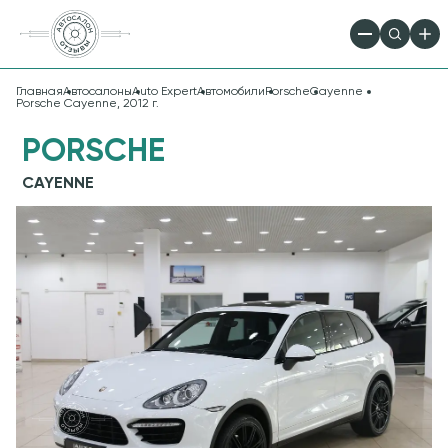
Главная
Автосалоны
Auto Expert
Автомобили
Porsche
Cayenne
Porsche Cayenne, 2012 г.
PORSCHE
CAYENNE