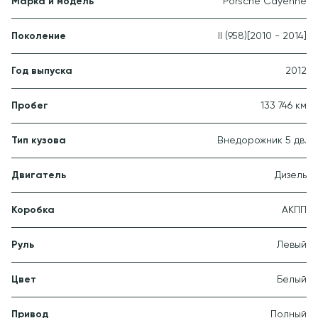
Марка и модель
Porsche Cayenne
Поколение
II (958)
[2010 - 2014]
Год выпуска
2012
Пробег
133 746 км
Тип кузова
Внедорожник 5 дв.
Двигатель
Дизель
Коробка
АКПП
Руль
Левый
Цвет
Белый
Привод
Полный