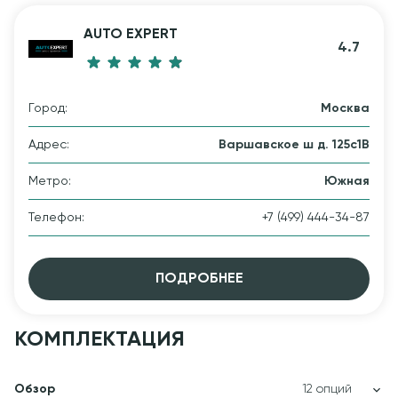
AUTO EXPERT
4.7
Город:
Москва
Адрес:
Варшавское ш д. 125с1В
Метро:
Южная
Телефон:
+7 (499) 444-34-87
ПОДРОБНЕЕ
КОМПЛЕКТАЦИЯ
Обзор
12 опций