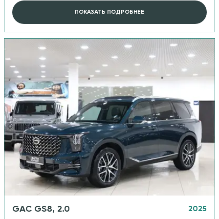
ПОКАЗАТЬ ПОДРОБНЕЕ
GAC GS8, 2.0
2025