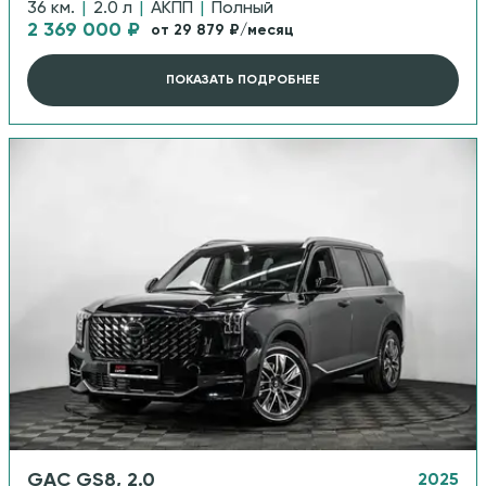
36 км.
|
2.0 л
|
АКПП
|
Полный
2 369 000 ₽
от 29 879 ₽/месяц
ПОКАЗАТЬ ПОДРОБНЕЕ
GAC GS8, 2.0
2025