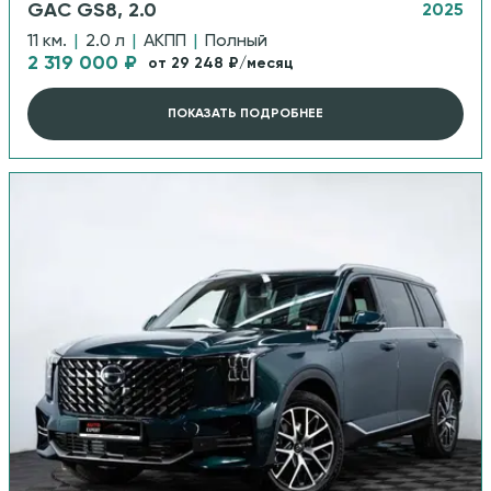
GAC GS8, 2.0
2025
11 км.
|
2.0 л
|
АКПП
|
Полный
2 319 000 ₽
от 29 248 ₽/месяц
ПОКАЗАТЬ ПОДРОБНЕЕ