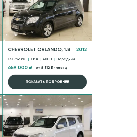
CHEVROLET ORLANDO, 1.8
2012
133 796 км.
|
1.8 л
|
АКПП
|
Передний
659 000 ₽
от 8 312 ₽/месяц
ПОКАЗАТЬ ПОДРОБНЕЕ