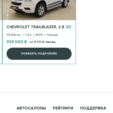
CHEVROLET TRAILBLAZER, 2.8
2014
119 836 км.
|
2.8 л
|
АКПП
|
Полный
929 000 ₽
от 11 717 ₽/месяц
ПОКАЗАТЬ ПОДРОБНЕЕ
АВТОСАЛОНЫ
РЕЙТИНГИ
ПОДДЕРЖКА