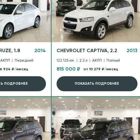
UZE, 1.8
2014
CHEVROLET CAPTIVA, 2.2
2013
АКПП
|
Передний
122 125 км.
|
2.2 л
|
АКПП
|
Полный
815 000 ₽
 6 924 ₽/месяц
от 10 279 ₽/месяц
ТЬ ПОДРОБНЕЕ
ПОКАЗАТЬ ПОДРОБНЕЕ