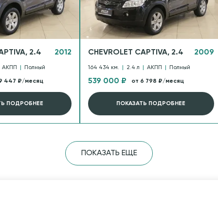
PTIVA, 2.4
2012
CHEVROLET CAPTIVA, 2.4
2009
АКПП
|
Полный
164 434 км.
|
2.4 л
|
АКПП
|
Полный
539 000 ₽
9 447 ₽/месяц
от 6 798 ₽/месяц
ТЬ ПОДРОБНЕЕ
ПОКАЗАТЬ ПОДРОБНЕЕ
ПОКАЗАТЬ ЕЩЕ