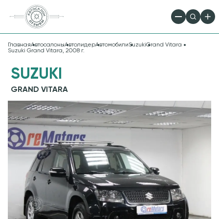
Главная
Автосалоны
Автолидер
Автомобили
Suzuki
Grand Vitara
Suzuki Grand Vitara, 2008 г.
SUZUKI
GRAND VITARA