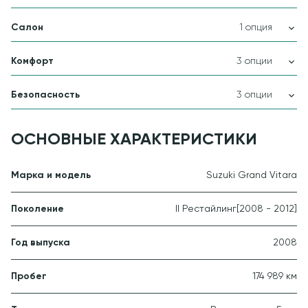
Салон
1 опция
Комфорт
3 опции
Безопасность
3 опции
ОСНОВНЫЕ ХАРАКТЕРИСТИКИ
Марка и модель
Suzuki Grand Vitara
Поколение
II Рестайлинг
[2008 - 2012]
Год выпуска
2008
Пробег
174 989 км