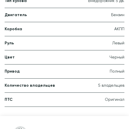
Тип кузова
Внедорожник 5 дв.
Двигатель
Бензин
Коробка
АКПП
Руль
Левый
Цвет
Черный
Привод
Полный
Количество владельцев
5 владельцев
ПТС
Оригинал