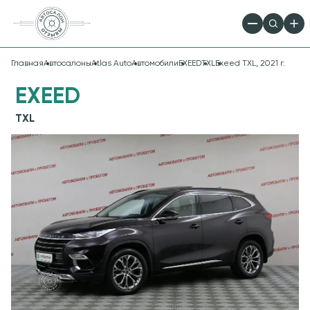
Главная
Автосалоны
Atlas Auto
Автомобили
EXEED
TXL
Exeed TXL, 2021 г.
EXEED
TXL