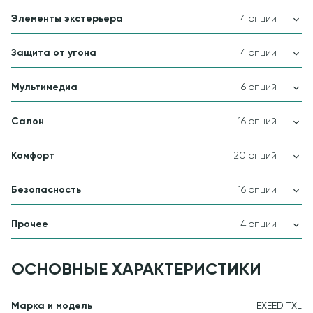
Элементы экстерьера
4 опции
Защита от угона
4 опции
Мультимедиа
6 опций
Салон
16 опций
Комфорт
20 опций
Безопасность
16 опций
Прочее
4 опции
ОСНОВНЫЕ ХАРАКТЕРИСТИКИ
Марка и модель
EXEED TXL