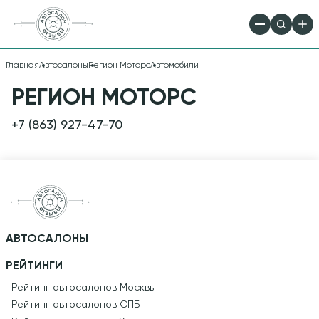
Главная
Автосалоны
Регион Моторс
Автомобили
ПРЕДЛОЖЕНИЯ
РЕГИОН МОТОРС
АВТОСАЛОНА
+7 (863) 927-47-70
РЕГИОН МОТОРС
АВТОСАЛОНЫ
РЕЙТИНГИ
Рейтинг автосалонов Москвы
Рейтинг автосалонов СПБ